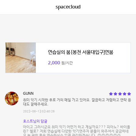
spacecloud
연습실의 봄[봉천 서울대입구]연봄
2,000
원/시간
GUNN
취미 악기 시작한 후로 거의 매일 가고 있어요. 깔끔하고 저렴하고 연락 응
대도 잘해주세요.
2023-06-13 03:40:26
호스트님의 답글
아이고 그러시군요 취미 악기 어떤거 하고 계실까요??? 피아노? 바이올
린? 첼로? 저희 연습실에 다양한 악기연주자 분들이 와주셔서 궁금하네
요 늘 편히 좋은 연습하실수 있게 관리하겠습니다. 😍😍😍😍😍🌻