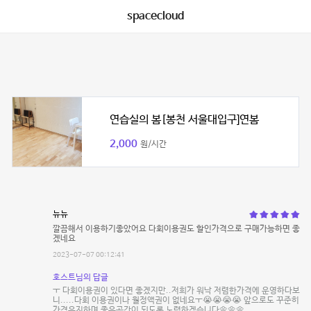
spacecloud
연습실의 봄[봉천 서울대입구]연봄
2,000
원/시간
뉴뉴
깔끔해서 이용하기좋았어요 다회이용권도 할인가격으로 구매가능하면 좋
겠네요
2023-07-07 00:12:41
호스트님의 답글
ㅜ 다회이용권이 있다면 좋겠지만..저희가 워낙 저렴한가격에 운영하다보
니.....다회 이용권이나 월정액권이 없네요ㅜ😭😭😭😭 앞으로도 꾸준히
가격유지하며 좋은공간이 되도록 노력하겠습니다🌼🌼🌼