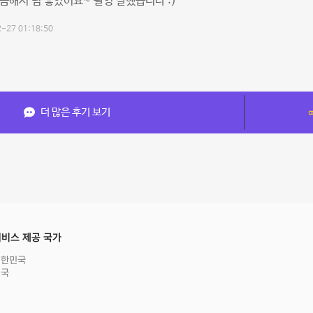
끔해서 넘 좋았어요~ 촬영 잘했습니다 :)
-27 01:18:50
더 많은 후기 보기
비스 제공 국가
대한민국
영국