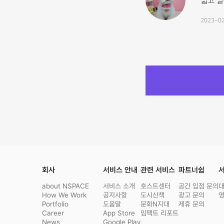
넓고 깔
2023-02
회사
서비스 안내
관련 서비스
파트너쉽
서
about NSPACE
서비스 소개
호스트센터
공간 입점 문의
How We Work
공지사항
도시산책
광고 문의
Portfolio
도움말
문화N지대
제휴 문의
Career
App Store
임팩트 리포트
News
Google Play