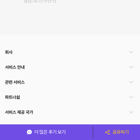
2023-10-12 17:27:12
회사
서비스 안내
관련 서비스
파트너쉽
서비스 제공 국가
더 많은 후기 보기
공유하기
(주)NSPACE 사업자정보