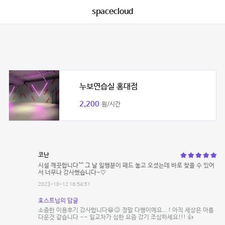
spacecloud
누보연습실 홍대점
2,200
원/시간
코난
시설 깨끗합니다^^ 그 날 일행분이 패드 놓고 오셨는데 바로 찾을 수 있어
서 너무나 감사했습니다~♡
2023-10-12 16:54:51
호스트님의 답글
소중한 이용후기 감사합니다😁😉 정말 다행이에요...! 아직 세상은 아름
다운것 같습니다 ~~ 일교차가 심한 요즘 감기 조심하세요!!! 👍