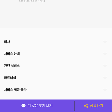
2023-06-05 11:15:39
회사
서비스 안내
관련 서비스
파트너쉽
서비스 제공 국가
더 많은 후기 보기
공유하기
(주)NSPACE 사업자정보