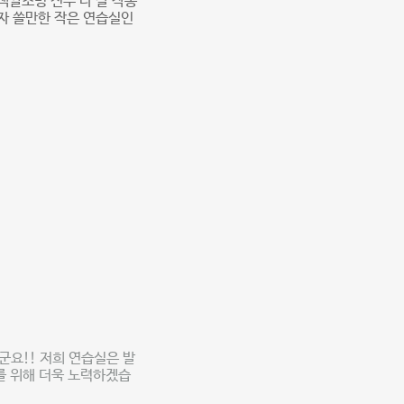
색깔조명 전부 다 잘 작동
자 쓸만한 작은 연습실인
요!! 저희 연습실은 발
를 위해 더욱 노력하겠습