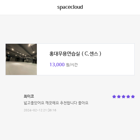
spacecloud
홍대무용연습실 ( C.센스 )
13,000
원/시간
최이코
넓고좋았어요 깨끗해요 추천합니다 좋아요
2024-02-12 21:36:16