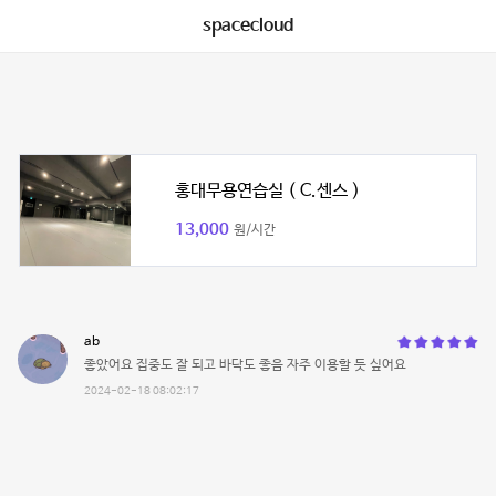
spacecloud
홍대무용연습실 ( C.센스 )
13,000
원/시간
ab
좋았어요 집중도 잘 되고 바닥도 좋음 자주 이용할 듯 싶어요
2024-02-18 08:02:17