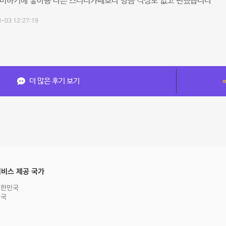
준비하기에 좋아용 다른 스터디카페보다 방음 걱정도 없고 편했습니다
-03 12:27:19
더 많은 후기 보기
비스 제공 국가
대한민국
영국