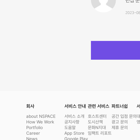
면접 
2023-08
회사
서비스 안내
관련 서비스
파트너쉽
서
about NSPACE
서비스 소개
호스트센터
공간 입점 문의
How We Work
공지사항
도시산책
광고 문의
Portfolio
도움말
문화N지대
제휴 문의
Career
App Store
임팩트 리포트
News
Google Play