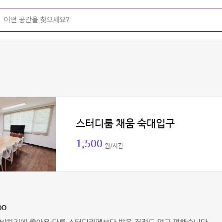
스터디룸 채움 숙대입구
1,500
원/시간
oo