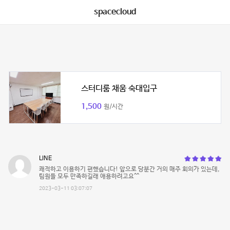
spacecloud
스터디룸 채움 숙대입구
1,500
원/시간
LINE
쾌적하고 이용하기 편했습니다! 앞으로 당분간 거의 매주 회의가 있는데,
팀원들 모두 만족하길래 애용하려고요^^
2023-03-11 03:07:07