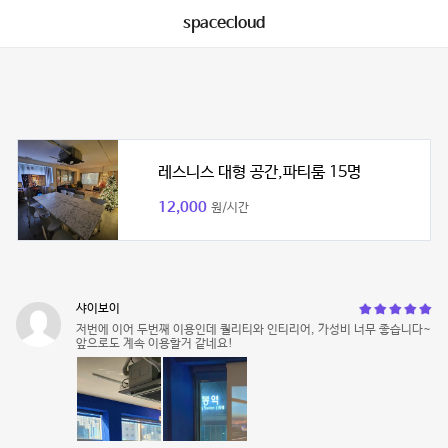
spacecloud
레스니스 대형 공간,파티룸 15명
12,000
원/시간
샤이보이
저번에 이어 두번째 이용인데 퀄리티와 인티리어, 가성비 너무 좋습니다~
앞으로도 계속 이용할거 같네요!