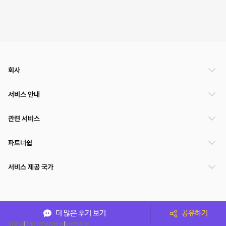
회사
서비스 안내
관련 서비스
파트너쉽
서비스 제공 국가
(주)NSPACE 사업자정보
더 많은 후기 보기
공유하기
이용약관
개인정보처리방침
운영정책