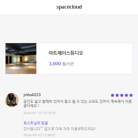
spacecloud
아트제이스튜디오
3,000
원/시간
jinho0223
공간도 넓고 발레바 있어서 좋고 쉴 수 있는 쇼파도 있어서 계속해서 이용
중이에요 !
2024-01-12 15:15:10
호스트님의 답글
감사합니다^^ 앞으로 더욱 자주 이용부탁드려요!
2024-05-03 13:39:07