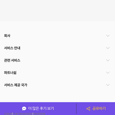
회사
서비스 안내
관련 서비스
파트너쉽
서비스 제공 국가
(주)NSPACE 사업자정보
더 많은 후기 보기
공유하기
이용약관
개인정보처리방침
운영정책