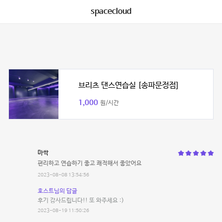
spacecloud
브리츠 댄스연습실 [송파문정점]
1,000
원/시간
마싹
편리하고 연습하기 좋고 쾌적해서 좋았어요
2023-08-08 13:54:56
호스트님의 답글
후기 감사드립니다!! 또 와주세요 :)
2023-08-19 11:50:26