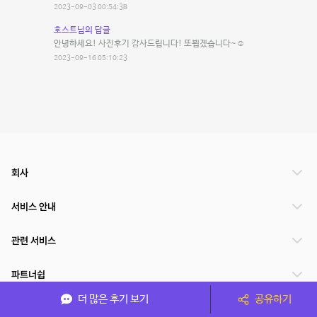
2023-09-03 00:54:38
호스트님의 답글
안녕하세요! 사진후기 감사드립니다! 또뵙겠습니다~☺️
2023-09-16 05:10:23
회사
서비스 안내
관련 서비스
파트너쉽
더 많은 후기 보기
공유하기
서비스 제공 국가