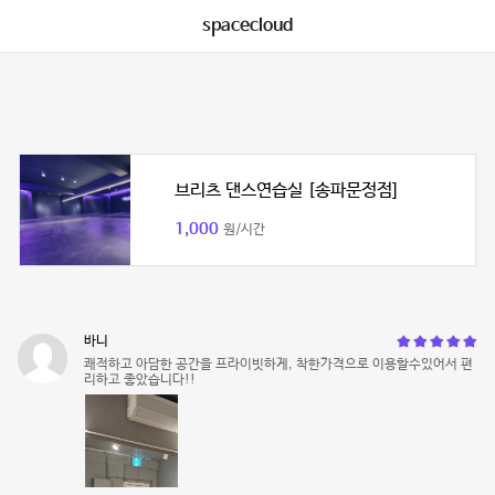
spacecloud
브리츠 댄스연습실 [송파문정점]
1,000
원/시간
바니
쾌적하고 아담한 공간을 프라이빗하게, 착한가격으로 이용할수있어서 편
리하고 좋았습니다!!