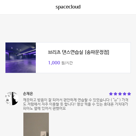
spacecloud
브리츠 댄스연습실 [송파문정점]
1,000
원/시간
손채은
깨끗하고 방음이 잘 되어서 편안하게 연습할 수 있었습니다 ( ^ω^ ) 가격
도 저렴해서 자주 이용할 듯 합니다! 영상 찍을 수 있는 휴대폰 거치대가
피아노 옆에 있어서 편했어요