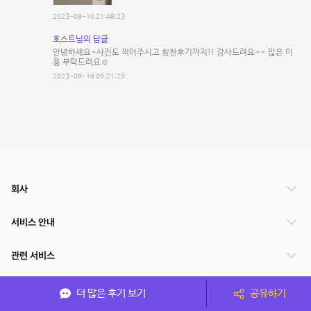
2023-09-10 21:48:23
호스트님의 답글
안녕하세요~사진도 찍어주시고 칭찬후기까지!! 감사드려요~~ 많은 이
용 부탁드려요☺️
2023-09-16 05:21:25
회사
서비스 안내
관련 서비스
파트너쉽
더 많은 후기 보기
공유하기