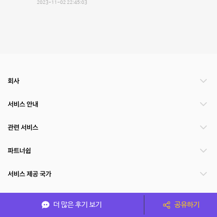
2023-11-02 22:45:03
회사
서비스 안내
관련 서비스
파트너쉽
서비스 제공 국가
더 많은 후기 보기
공유하기
(주)NSPACE 사업자정보