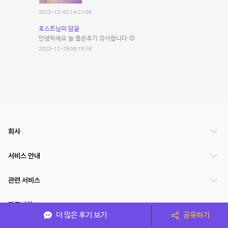
2023-12-02 14:21:09
호스트님의 답글
안녕하세요 늘 좋은후기 감사합니다 😍
2023-12-28 06:19:18
회사
서비스 안내
관련 서비스
파트너쉽
더 많은 후기 보기
공유하기