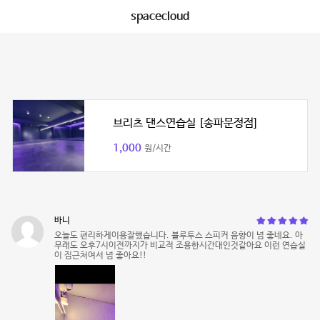
spacecloud
브리츠 댄스연습실 [송파문정점]
1,000
원/시간
바니
오늘도 편리하게이용잘했습니다. 블루투스 스피커 음향이 넘 좋네요. 아
무래도 오후7시이전까지가 비교적 조용한시간대인것같아요 이런 연습실
이 집근처여서 넘 좋아요!!