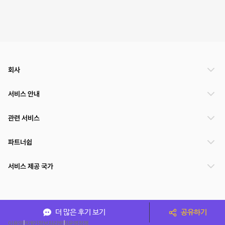
회사
서비스 안내
관련 서비스
파트너쉽
서비스 제공 국가
(주)NSPACE 사업자정보
더 많은 후기 보기
공유하기
이용약관
개인정보처리방침
운영정책