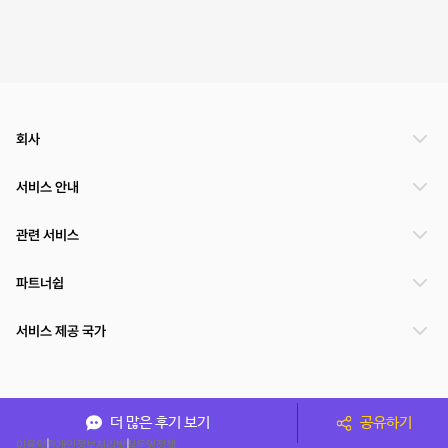
회사
서비스 안내
관련 서비스
파트너쉽
서비스 제공 국가
(주)NSPACE 사업자정보
더 많은 후기 보기
공유하기
이용약관
개인정보처리방침
운영정책