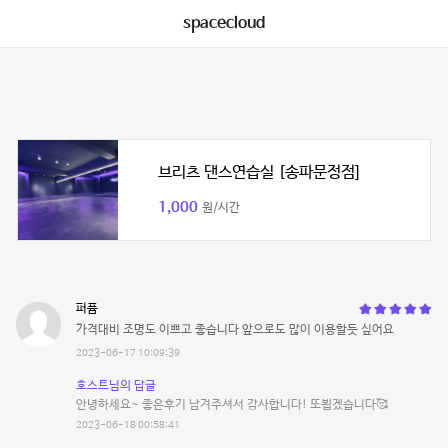
spacecloud
브리츠 댄스연습실 [송파문정점]
1,000
원/시간
퍼퓸
가격대비 조명도 이쁘고 좋습니다 앞으로도 많이 이용할듯 싶어요
2023-06-17 10:09:39
호스트님의 답글
안녕하세요~ 좋은후기 남겨주셔서 감사합니다! 또뵙겠습니다🥰
2023-06-18 00:58:41