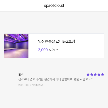
spacecloud
일산연습실 로티플2호점
2,000
원/시간
줄리
생각보다 넓고 쾌적한 환경에서 하니 좋았어요. 냉방도 좋고 ~^^
2023-08-07 22:22:51