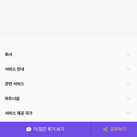
회사
서비스 안내
관련 서비스
파트너쉽
서비스 제공 국가
더 많은 후기 보기
공유하기
(주)NSPACE 사업자정보