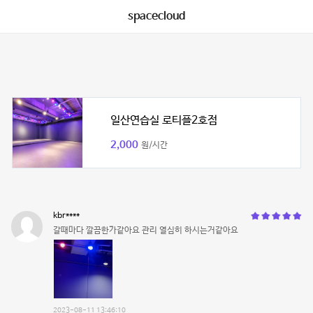
spacecloud
일산연습실 로티플2호점
2,000
원/시간
kbr****
갈때마다 깔끔한가같아요 관리 열심히 하시는거같아요
2023-08-11 13:46:10