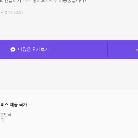
 연습하기 너무 좋아요! 자주 이용중입니다!
-12 11:53:57
더 많은 후기 보기
비스 제공 국가
대한민국
영국