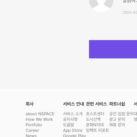
깔끔하고
2024-03
회사
서비스 안내
관련 서비스
파트너쉽
서
about NSPACE
서비스 소개
호스트센터
공간 입점 문의
How We Work
공지사항
도시산책
광고 문의
Portfolio
도움말
문화N지대
제휴 문의
Career
App Store
임팩트 리포트
News
Google Play