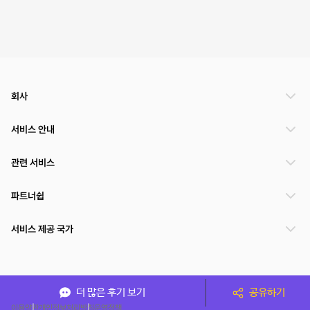
회사
서비스 안내
관련 서비스
파트너쉽
서비스 제공 국가
(주)NSPACE 사업자정보
더 많은 후기 보기
공유하기
이용약관
개인정보처리방침
운영정책