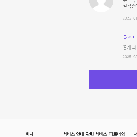
구로 주
실직전
2023-01
호스트
좋게 봐
2025-08
회사
서비스 안내
관련 서비스
파트너쉽
서