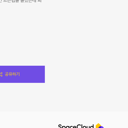
컨 트는법을 몰랐는데 퇴
공유하기