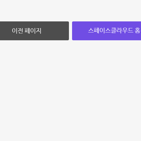
스페이스클라우드 홈
이전 페이지