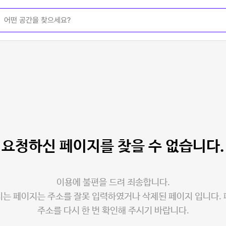
요청하신 페이지를
찾을 수 없습니다.
이용에 불편을 드려 죄송합니다.
는 페이지는 주소를 잘못 입력하였거나 삭제된 페이지 입니다.
주소를 다시 한 번 확인해 주시기 바랍니다.