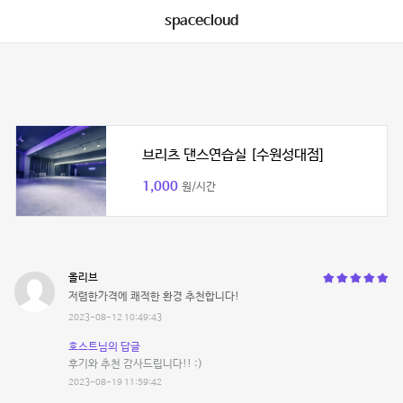
spacecloud
브리츠 댄스연습실 [수원성대점]
1,000
원/시간
올리브
저렴한가격에 쾌적한 환경 추천합니다!
2023-08-12 10:49:43
호스트님의 답글
후기와 추천 감사드립니다!! :)
2023-08-19 11:59:42