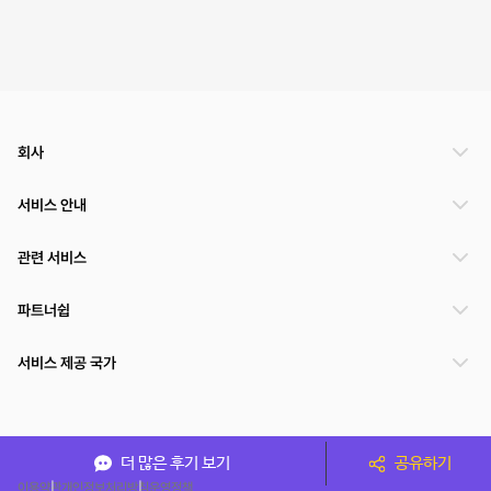
회사
서비스 안내
관련 서비스
파트너쉽
서비스 제공 국가
(주)NSPACE 사업자정보
더 많은 후기 보기
공유하기
이용약관
개인정보처리방침
운영정책