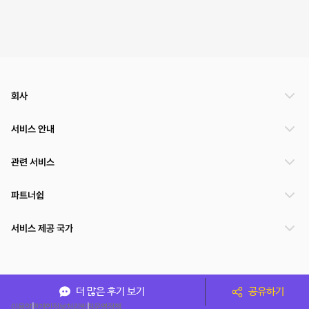
회사
서비스 안내
관련 서비스
파트너쉽
서비스 제공 국가
(주)NSPACE 사업자정보
더 많은 후기 보기
공유하기
이용약관
개인정보처리방침
운영정책