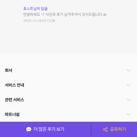
호스트님의 답글
안녕하세요 -! 사진과 후기 남겨주셔서 감사드립니다 🙏
2023-12-29 03:13:38
회사
서비스 안내
관련 서비스
파트너쉽
서비스 제공 국가
더 많은 후기 보기
공유하기