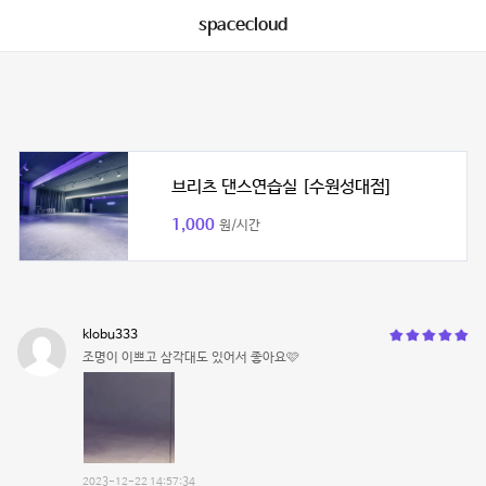
spacecloud
브리츠 댄스연습실 [수원성대점]
1,000
원/시간
klobu333
조명이 이쁘고 삼각대도 있어서 좋아요🩷
2023-12-22 14:57:34