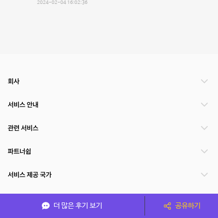
2024-02-04 16:02:36
회사
서비스 안내
관련 서비스
파트너쉽
서비스 제공 국가
더 많은 후기 보기
공유하기
(주)NSPACE 사업자정보