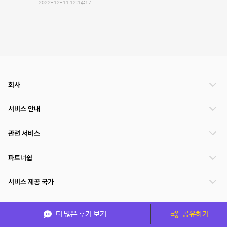
2022-12-11 12:14:17
회사
서비스 안내
관련 서비스
파트너쉽
서비스 제공 국가
더 많은 후기 보기
공유하기
(주)NSPACE 사업자정보