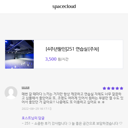
spacecloud
[4주년할인]251 연습실[주차]
3,500
원/시간
liliilill
매번 갈 때마다 느끼는 거지만 항상 깨끗하고 연습실 자체도 너무 깔끔하
고 심플해서 좋았어요 또, 조명도 여러게 있어서 원하는 부분만 켤 수도 있
어서 좋았던 거 같아요!! 나중에도 또 이용하고 싶어요 ㅎ.ㅎ
2022-09-25 16:17:13
호스트님의 답글
- 251 - 소중한 후기 감사합니다 :) 늘 좋은 공간으로 보답하겠습니다 🤍