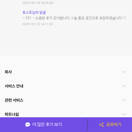
2023-06-19 18:20:30
호스트님의 답글
- 251 - 소중한 후기 감사합니다 :) 늘 좋은 공간으로 보답하겠습니다 🤍
2025-02-22 14:11:32
회사
서비스 안내
관련 서비스
파트너쉽
더 많은 후기 보기
공유하기
서비스 제공 국가