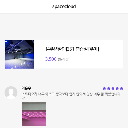
spacecloud
[4주년할인]251 연습실[주차]
3,500
원/시간
이은수
스튜디오가 너무 예쁘고 생각보다 좁지 않아서 영상 너무 잘 찍었습니다
♡