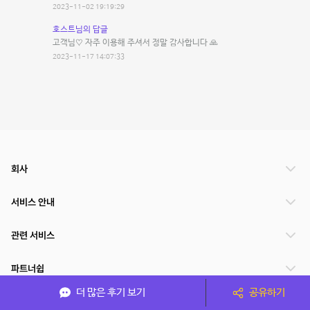
2023-11-02 19:19:29
호스트님의 답글
고객님♡ 자주 이용해 주셔서 정말 감사합니다 🙏
2023-11-17 14:07:33
회사
서비스 안내
관련 서비스
파트너쉽
더 많은 후기 보기
공유하기
서비스 제공 국가