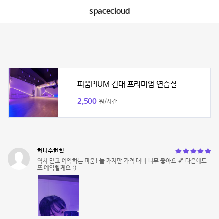
spacecloud
피움PIUM 건대 프리미엄 연습실
2,500
원/시간
허니수현칩
역시 믿고 예약하는 피움! 늘 가지만 가격 대비 너무 좋아요 💕 다음에도
또 예약할게요 :)