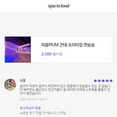
spacecloud
피움PIUM 건대 프리미엄 연습실
2,500
원/시간
나정
공간이 적당히 넓어서 허전하지 않고 집중해서 연습할수 있는 것 같습니
다 에어컨도 틀수있고 전신거울이 잘 보이며 의자에 노트북을 올릴수 있
어서 좋았습니다
2023-04-06 11:03:53
호스트님의 답글
소중한 후기 정말 감사합니다 고객님