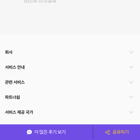
2023-05-23 16:46:56
회사
서비스 안내
관련 서비스
파트너쉽
서비스 제공 국가
더 많은 후기 보기
공유하기
(주)NSPACE 사업자정보