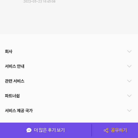
2023-05-23 16:45:08
회사
서비스 안내
관련 서비스
파트너쉽
서비스 제공 국가
더 많은 후기 보기
공유하기
(주)NSPACE 사업자정보