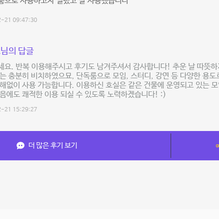
룸으로 사용하고자 빌렸고 잘 사용했습니다
-21 09:47:30
님의 답글
요. 반복 이용해주시고 후기도 남겨주셔서 감사합니다! 추운 날 따뜻하
는 충분히 비치하였으묘, 단독룸으로 모임, 스터디, 강연 등 다양한 용도
해없이 사용 가능합니다. 이용하신 호실은 같은 건물에 운영되고 있는 모임
음에도 쾌적한 이용 되실 수 있도록 노력하겠습니다! :)
-21 15:29:27
더 많은 후기 보기