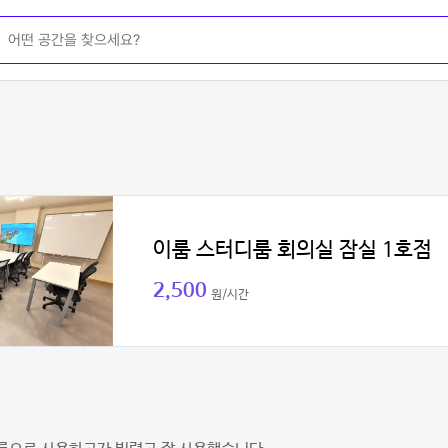
이룸 스터디룸 회의실 잠실 1호점
2,500
원/시간