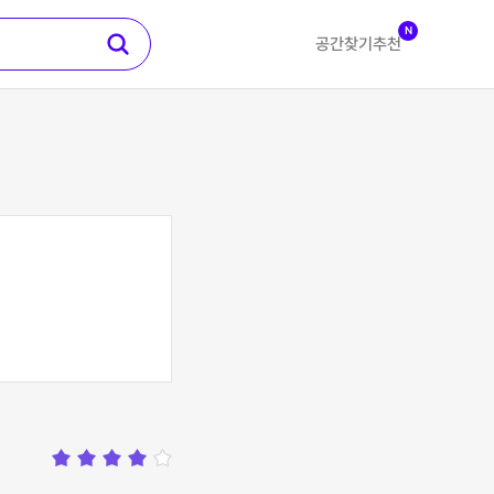
N
공간찾기
추천