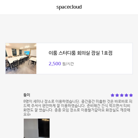
spacecloud
이룸 스터디룸 회의실 잠실 1호점
2,500
원/시간
둥이
8명이 세미나 장소로 이용하였습니딘. 중간중간 미흡한 것은 바로바로 피
드백 주셔서 편안하게 잘 이용하였습니다. 준비해간 간식 먹으면서 티비
화면도 잘 썼습니다. 종종 모임 장소로 이용할거같아요 화장실도 깨끗해
요👍