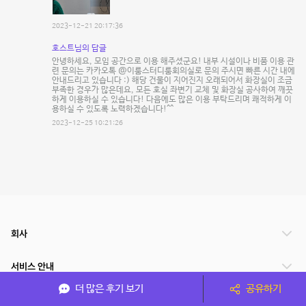
2023-12-21 20:17:36
호스트님의 답글
안녕하세요, 모임 공간으로 이용 해주셨군요! 내부 시설이나 비품 이용 관
련 문의는 카카오톡 @이룸스터디룸회의실로 문의 주시면 빠른 시간 내에
안내드리고 있습니다 :) 해당 건물이 지어진지 오래되어서 화장실이 조금
부족한 경우가 많은데요, 모든 호실 좌변기 교체 및 화장실 공사하여 깨끗
하게 이용하실 수 있습니다! 다음에도 많은 이용 부탁드리며 쾌적하게 이
용하실 수 있도록 노력하겠습니다!^^
2023-12-25 10:21:26
회사
서비스 안내
더 많은 후기 보기
공유하기
관련 서비스