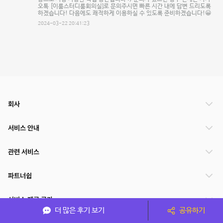
오톡 [이룸스터디룸회의실]로 문의주시면 빠른 시간 내에 답변 드리도록
하겠습니다! 다음에도 쾌적하게 이용하실 수 있도록 준비하겠습니다!😀
2024-03-22 20:41:23
회사
서비스 안내
관련 서비스
파트너쉽
서비스 제공 국가
더 많은 후기 보기
공유하기