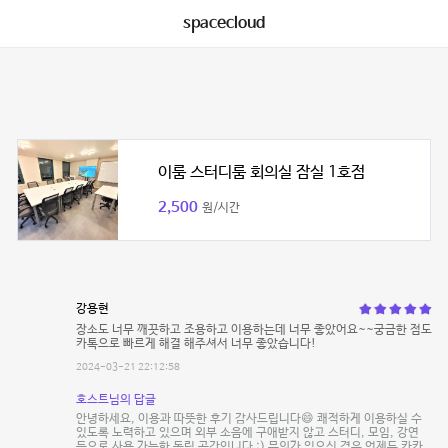
spacecloud
이룸 스터디룸 회의실 잠실 1호점
2,500
원/시간
강용현
장소도 너무 깨끗하고 조용하고 이용하는데 너무 좋았어요~~궁금한 점도
카톡으로 빠르게 해결 해주셔서 너무 좋았습니다!
2024-03-21 22:12:58
호스트님의 답글
안녕하세요, 이용과 따뜻한 후기 감사드립니다😄 쾌적하게 이용하실 수
있도록 노력하고 있으며 외부 소음에 구애받지 않고 스터디, 모임, 강연
등으로 사용 가능한 독립 공간입니다 :) 문의가 있으신 경우 언제든 카카