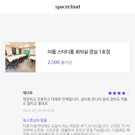
spacecloud
이룸 스터디룸 회의실 잠실 1호점
2,500
원/시간
재너두
깨끗하고 조용하고 대체로 만족합니다. 설치된 모니터 등의 장비도 적동
도 잘되고 좋네요
2023-03-18 16:12:43
호스트님의 답글
다른 이용객에게도 도움이 되는 따듯한 후기 감사드립니다! 스마트 TV 비
치하여 노트북, 스마트폰, 태블릿과 유무선 연결 가능합니다. 다음에도 쾌
적한 공간 제공해드릴 수 있도록 노력하겠습니다! :)