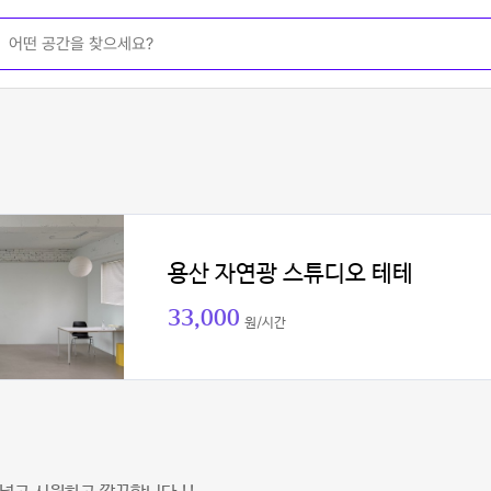
용산 자연광 스튜디오 테테
33,000
원/시간