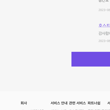
공간도 
2023-06
호스트
감사합
2023-06
회사
서비스 안내
관련 서비스
파트너쉽
서