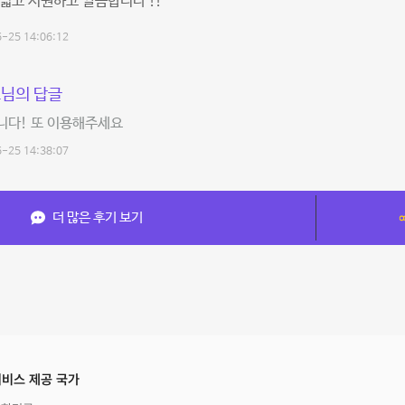
넓고 시원하고 깔끔합니다 !!
-25 14:06:12
님의 답글
니다! 또 이용해주세요
-25 14:38:07
더 많은 후기 보기
비스 제공 국가