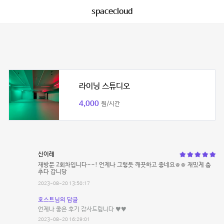
spacecloud
라이닝 스튜디오
4,000
원/시간
신이레
재방문 2회차입니다~~! 언제나 그렇듯 깨끗하고 좋네요ㅎㅎ 재밌게 춤
추다 갑니당
2023-08-20 13:50:17
호스트님의 답글
언제나 좋은 후기 감사드립니다 ♥️♥️
2023-08-20 16:29:01