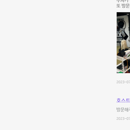
주차가
또 방문
2023-07
호스트
방문해주
2023-07