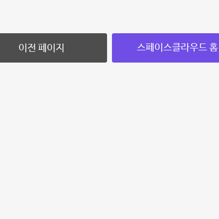
스페이스클라우드 홈
이전 페이지