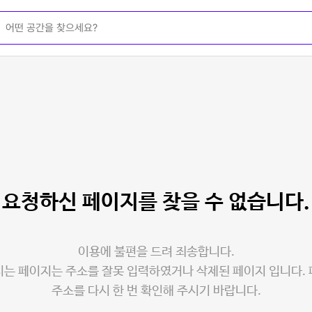
요청하신 페이지를
찾을 수 없습니다.
이용에 불편을 드려 죄송합니다.
는 페이지는 주소를 잘못 입력하였거나 삭제된 페이지 입니다.
주소를 다시 한 번 확인해 주시기 바랍니다.