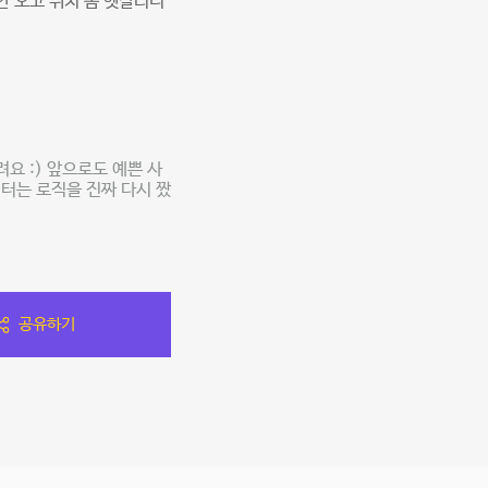
 안 오고 위치 좀 헷갈리니
요 :) 앞으로도 예쁜 사
이터는 로직을 진짜 다시 짰
공유하기