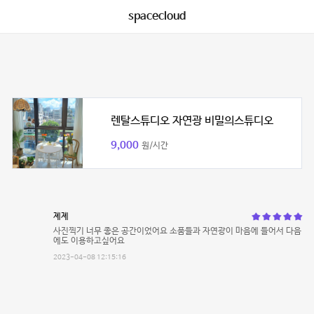
spacecloud
렌탈스튜디오 자연광 비밀의스튜디오
9,000
원/시간
졔졔
사진찍기 너무 좋은 공간이었어요 소품들과 자연광이 마음에 들어서 다음
에도 이용하고싶어요
2023-04-08 12:15:16