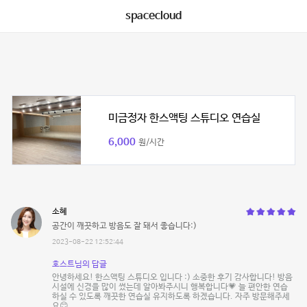
spacecloud
미금정자 한스액팅 스튜디오 연습실
6,000
원/시간
소혜
공간이 깨끗하고 방음도 잘 돼서 좋습니다:)
2023-08-22 12:52:44
호스트님의 답글
안녕하세요! 한스액팅 스튜디오 입니다 :) 소중한 후기 감사합니다! 방음
시설에 신경을 많이 썼는데 알아봐주시니 행복합니다💗 늘 편안한 연습
하실 수 있도록 깨끗한 연습실 유지하도록 하겠습니다. 자주 방문해주세
요😊