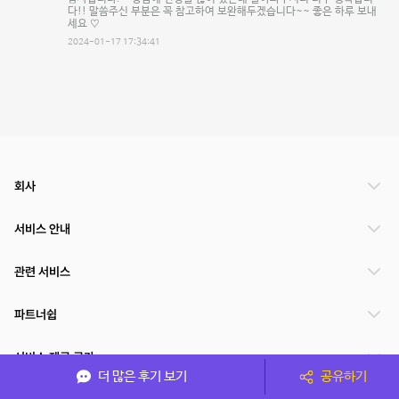
다!! 말씀주신 부분은 꼭 참고하여 보완해두겠습니다~~ 좋은 하루 보내
세요 ♡
2024-01-17 17:34:41
회사
서비스 안내
관련 서비스
파트너쉽
서비스 제공 국가
더 많은 후기 보기
공유하기