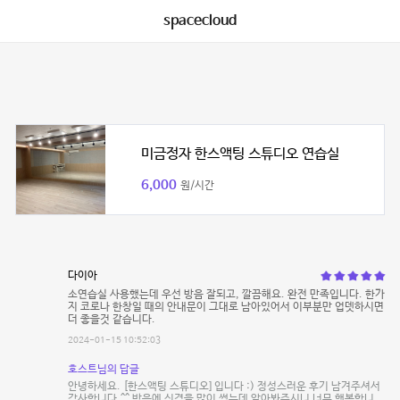
spacecloud
미금정자 한스액팅 스튜디오 연습실
6,000
원/시간
다이아
소연습실 사용했는데 우선 방음 잘되고, 깔끔해요. 완전 만족입니다. 한가
지 코로나 한창일 때의 안내문이 그대로 남아있어서 이부분만 업뎃하시면
더 좋을것 같습니다.
2024-01-15 10:52:03
호스트님의 답글
안녕하세요. [한스액팅 스튜디오] 입니다 :) 정성스러운 후기 남겨주셔서
감사합니다.^^ 방음에 신경을 많이 썼는데 알아봐주시니 너무 행복합니