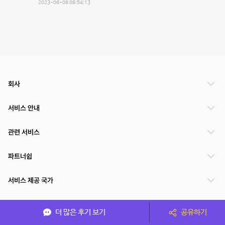
2023-06-08 08:54:13
회사
서비스 안내
관련 서비스
파트너쉽
서비스 제공 국가
더 많은 후기 보기
공유하기
(주)NSPACE 사업자정보