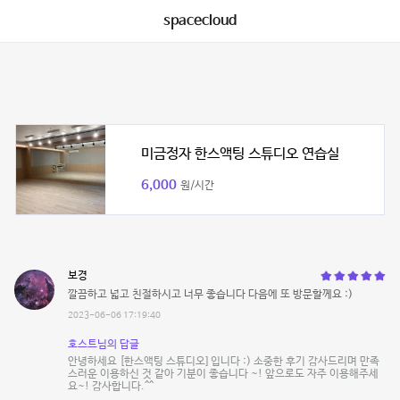
spacecloud
미금정자 한스액팅 스튜디오 연습실
6,000
원/시간
보경
깔끔하고 넓고 친절하시고 너무 좋습니다 다음에 또 방문할께요 :)
2023-06-06 17:19:40
호스트님의 답글
안녕하세요 [한스액팅 스튜디오] 입니다 :) 소중한 후기 감사드리며 만족
스러운 이용하신 것 같아 기분이 좋습니다 ~! 앞으로도 자주 이용해주세
요~! 감사합니다.^^