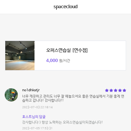
spacecloud
오퍼스연습실 [연수점]
4,000
원/시간
no1dhkstjr
너무 깨끗하고 관리도 너무 잘 해놓으셔요 좋은 연습실에서 기분 좋게 연
습하고 갑니다! 감사합니다!!
2023-07-03 22:18:14
호스트님의 답글
감사합니다:) 항상 노력하는 오퍼스연습실이되겠습니다!
2023-07-05 17:53:31