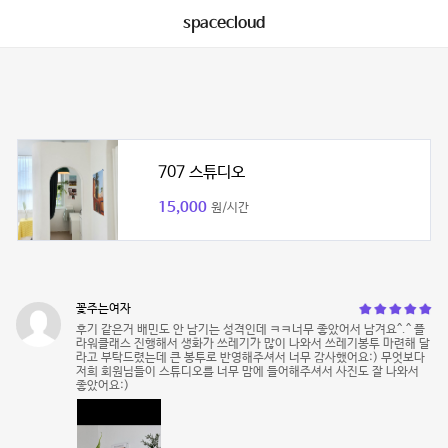
spacecloud
707 스튜디오
15,000
원/시간
꽃주는여자
후기 같은거 배민도 안 남기는 성격인데 ㅋㅋ너무 좋았어서 남겨요^.^ 플
라워클래스 진행해서 생화가 쓰레기가 많이 나와서 쓰레기봉투 마련해 달
라고 부탁드렸는데 큰 봉투로 반영해주셔서 너무 감사했어요:) 무엇보다
저희 회원님들이 스튜디오를 너무 맘에 들어해주셔서 사진도 잘 나와서
좋았어요:)