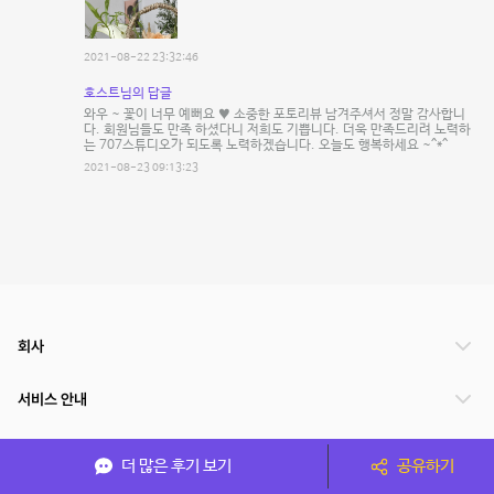
2021-08-22 23:32:46
호스트님의 답글
와우 ~ 꽃이 너무 예뻐요 ♥ 소중한 포토리뷰 남겨주셔서 정말 감사합니
다. 회원님들도 만족 하셨다니 저희도 기쁩니다. 더욱 만족드리려 노력하
는 707스튜디오가 되도록 노력하겠습니다. 오늘도 행복하세요 ~^*^
2021-08-23 09:13:23
회사
서비스 안내
관련 서비스
더 많은 후기 보기
공유하기